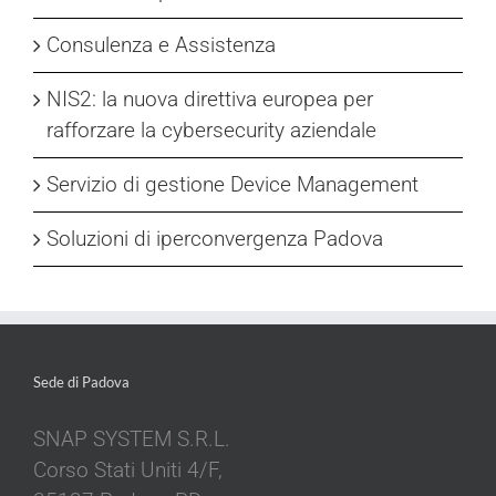
Consulenza e Assistenza
NIS2: la nuova direttiva europea per
rafforzare la cybersecurity aziendale
Servizio di gestione Device Management
Soluzioni di iperconvergenza Padova
Sede di Padova
SNAP SYSTEM S.R.L.
Corso Stati Uniti 4/F,