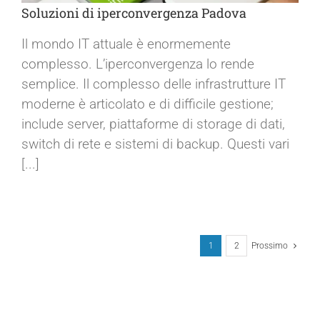
Soluzioni di iperconvergenza Padova
Il mondo IT attuale è enormemente
complesso. L’iperconvergenza lo rende
Soluzioni di iperconvergenza Padova
semplice. Il complesso delle infrastrutture IT
moderne è articolato e di difficile gestione;
include server, piattaforme di storage di dati,
switch di rete e sistemi di backup. Questi vari
[...]
1
2
Prossimo