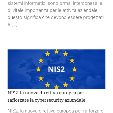
sistemi informatici sono ormai interconessi e
di vitale importanza per le attività aziendale,
questo significa che devono essere progettati
e [...]
NIS2: la nuova direttiva europea per
rafforzare la cybersecurity aziendale
NIS2: la nuova direttiva europea per rafforzare
NIS2: la nuova direttiva europea per