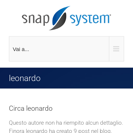
Salta
al
contenuto
Vai a...
leonardo
Circa
leonardo
Questo autore non ha riempito alcun dettaglio.
Finora leonardo ha creato 9 post nel blog.