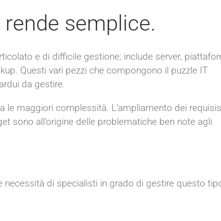
 rende semplice.
ticolato e di difficile gestione; include server, piattafo
backup. Questi vari pezzi che compongono il puzzle IT
rdui da gestire.
nta le maggiori complessità. L’ampliamento dei requisis
et sono all’origine delle problematiche ben note agli
ecessità di specialisti in grado di gestire questo tip