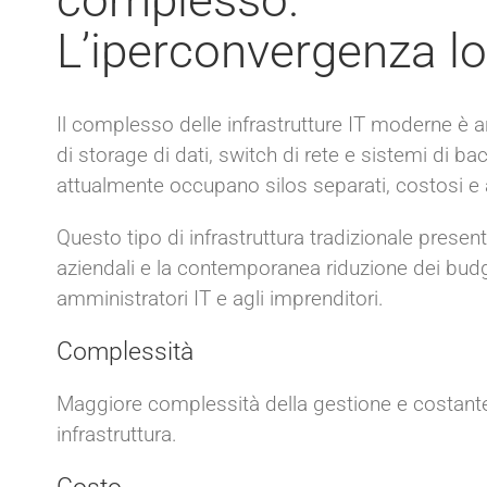
complesso.
L’iperconvergenza lo
Il complesso delle infrastrutture IT moderne è ar
di storage di dati, switch di rete e sistemi di 
attualmente occupano silos separati, costosi e a
Questo tipo di infrastruttura tradizionale prese
aziendali e la contemporanea riduzione dei budg
amministratori IT e agli imprenditori.
Complessità
Maggiore complessità della gestione e costante n
infrastruttura.