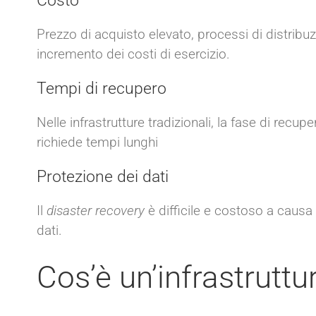
Costo
Prezzo di acquisto elevato, processi di distri
incremento dei costi di esercizio.
Tempi di recupero
Nelle infrastrutture tradizionali, la fase di recup
richiede tempi lunghi
Protezione dei dati
Il
disaster recovery
è difficile e costoso a caus
dati.
Cos’è un’infrastrutt