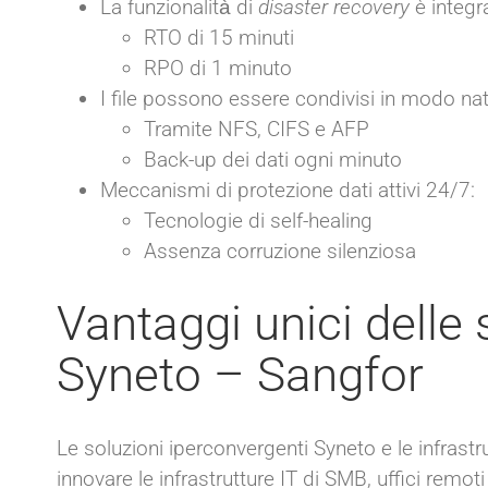
La funzionalità̀ di
disaster recovery
è integr
RTO di 15 minuti
RPO di 1 minuto
I file possono essere condivisi in modo nati
Tramite NFS, CIFS e AFP
Back-up dei dati ogni minuto
Meccanismi di protezione dati attivi 24/7:
Tecnologie di self-healing
Assenza corruzione silenziosa
Vantaggi unici delle 
Syneto – Sangfor
Le soluzioni iperconvergenti Syneto e le infras
innovare le infrastrutture IT di SMB, uffici remoti 