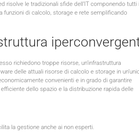
risolve le tradizionali sfide dell’IT componendo tutti 
 funzioni di calcolo, storage e rete semplificando
astruttura iperconvergen
spesso richiedono troppe risorse, un’infrastruttura
ware delle attuali risorse di calcolo e storage in un’uni
ck, economicamente convenienti e in grado di garantire
o efficiente dello spazio e la distribuzione rapida delle
ilita la gestione anche ai non esperti.