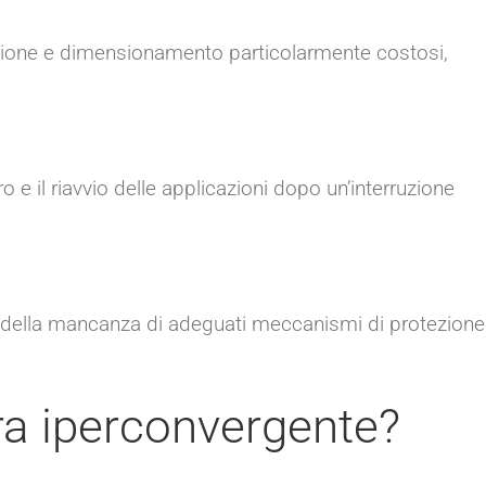
buzione e dimensionamento particolarmente costosi,
ero e il riavvio delle applicazioni dopo un’interruzione
a della mancanza di adeguati meccanismi di protezione
ura iperconvergente?