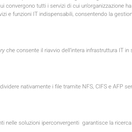
n cui convergono tutti i servizi di cui un’organizzazione ha
izi e funzioni IT indispensabili, consentendo la gestio
ry
che consente il riavvio dell’intera infrastruttura IT in 
dividere nativamente i file tramite NFS, CIFS e AFP se
ti nelle soluzioni iperconvergenti garantisce la ricerca