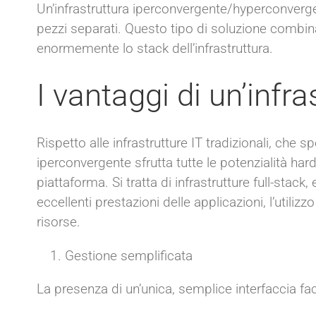
Un’infrastruttura iperconvergente/hyperconverged 
pezzi separati. Questo tipo di soluzione combina
enormemente lo stack dell’infrastruttura.
I vantaggi di un’infr
Rispetto alle infrastrutture IT tradizionali, che 
iperconvergente sfrutta tutte le potenzialità hard
piattaforma. Si tratta di infrastrutture full-sta
eccellenti prestazioni delle applicazioni, l’utilizz
risorse.
Gestione semplificata
La presenza di un’unica, semplice interfaccia fac