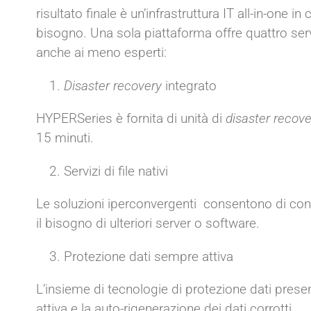
risultato finale è un’infrastruttura IT all-in-one i
bisogno. Una sola piattaforma offre quattro serv
anche ai meno esperti:
Disaster recovery
integrato
HYPERSeries è fornita di unità di
disaster recove
15 minuti.
Servizi di file nativi
Le soluzioni iperconvergenti consentono di con
il bisogno di ulteriori server o software.
Protezione dati sempre attiva
L’insieme di tecnologie di protezione dati presen
attiva e la auto-rigenerazione dei dati corrotti.