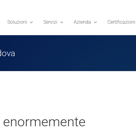
Soluzioni
Servizi
Azienda
Certificazioni
dova
 è enormemente