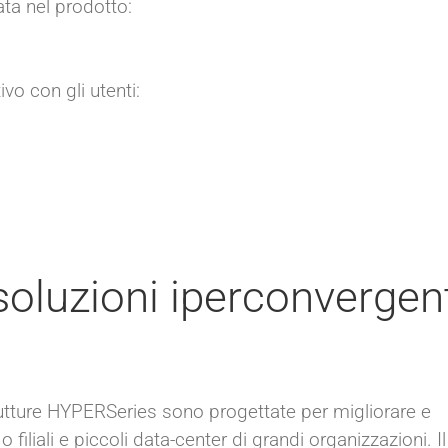
ata nel prodotto:
vo con gli utenti:
soluzioni iperconvergen
trutture HYPERSeries sono progettate per migliorare e
o filiali e piccoli data-center di grandi organizzazioni. Il