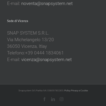
E-mail:
noventa@snapsystem.net
Sede di Vicenza
SNAP SYSTEM S.R.L.
Via Michelangelo 13/20
36050 Vicenza, Itlay
Telefono:+39 0444 1834061
E-mail:
vicenza@snapsystem.net
Snapsystem Srl | Partita IVA: 03809780285 |
Policy Privacy e Cookie
Facebook
LinkedIn
Instagram