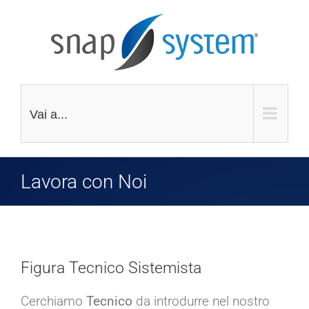
Salta
al
contenuto
Vai a...
Lavora con Noi
Figura Tecnico Sistemista
Cerchiamo
Tecnico
da introdurre nel nostro