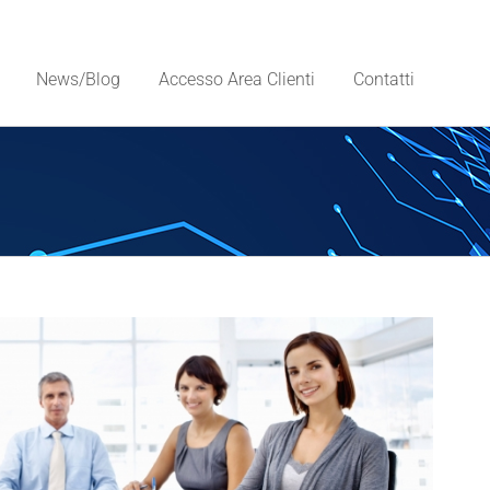
News/Blog
Accesso Area Clienti
Contatti