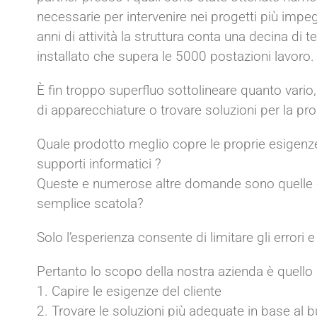
necessarie per intervenire nei progetti più impeg
anni di attività la struttura conta una decina di t
installato che supera le 5000 postazioni lavoro.
È fin troppo superfluo sottolineare quanto vario, 
di apparecchiature o trovare soluzioni per la prop
Quale prodotto meglio copre le proprie esigenze
supporti informatici ?
Queste e numerose altre domande sono quelle che
semplice scatola?
Solo l’esperienza consente di limitare gli errori e
Pertanto lo scopo della nostra azienda è quello 
1. Capire le esigenze del cliente
2. Trovare le soluzioni più adeguate in base al 