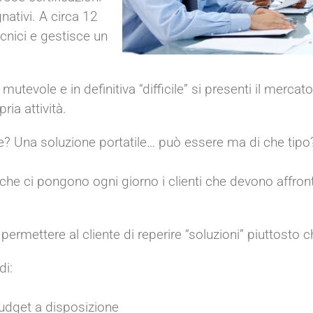
nativi. A circa 12
ecnici e gestisce un
mutevole e in definitiva “difficile” si presenti il merca
ria attività.
? Una soluzione portatile… può essere ma di che tipo? 
 ci pongono ogni giorno i clienti che devono affronta
 permettere al cliente di reperire “soluzioni” piuttosto 
di:
budget a disposizione